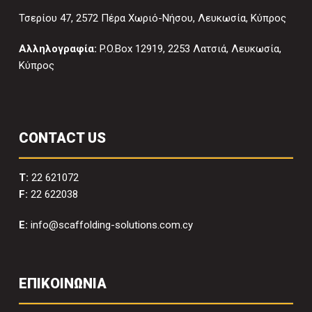
Τσερίου 47, 2572 Πέρα Χωριό-Νήσου, Λευκωσία, Κύπρος
Αλληλογραφία:
P.O.Box 12919, 2253 Λατσιά, Λευκωσία,
Κύπρος
CONTACT US
T:
22 621072
F:
22 622038
E:
info@scaffolding-solutions.com.cy
ΕΠΙΚΟΙΝΩΝΙΑ