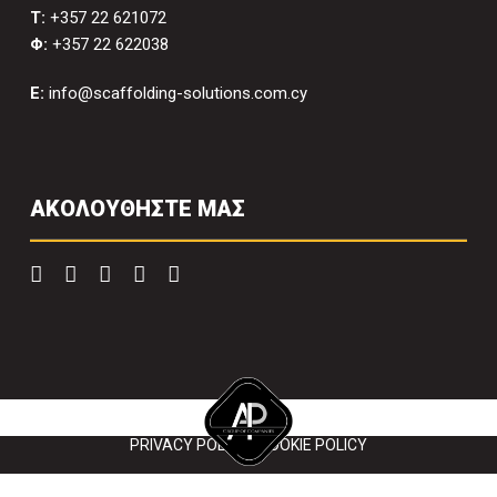
T:
+357 22 621072
Φ:
+357 22 622038
E:
info@scaffolding-solutions.com.cy
ΑΚΟΛΟΥΘΗΣΤΕ ΜΑΣ
Copyright 2022 Scaffolding Solutions. All right reserved.
PRIVACY POLICY
|
COOKIE POLICY