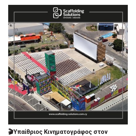
🎬Υπαίθριος Κινηματογράφος στον