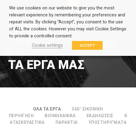
EN
GR
We use cookies on our website to give you the most
relevant experience by remembering your preferences and
repeat visits. By clicking “Accept”, you consent to the use
of ALL the cookies. However you may visit Cookie Settings
to provide a controlled consent.
Cookie settings
ACCEPT
ΤΑ ΕΡΓΑ ΜΑΣ
ΟΛΑ ΤΑ ΕΡΓΑ
360° ΕΙΚΟΝΙΚΗ
ΠΕΡΙΗΓΗΣΗ
ΒΙΟΜΗΧΑΝΙΚΑ
ΕΚΔΗΛΩΣΕΙΣ
Κ
ΑΤΑΣΚΕΥΑΣΤΙΚΑ
ΠΑΡΑΚΤΙΑ
ΥΠΟΣΤΗΡΙΓΜΑΤΑ