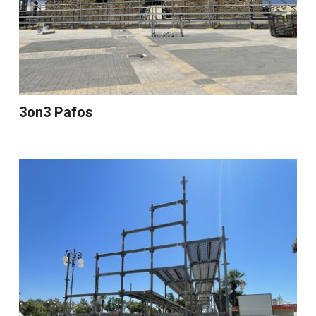
3on3 Pafos