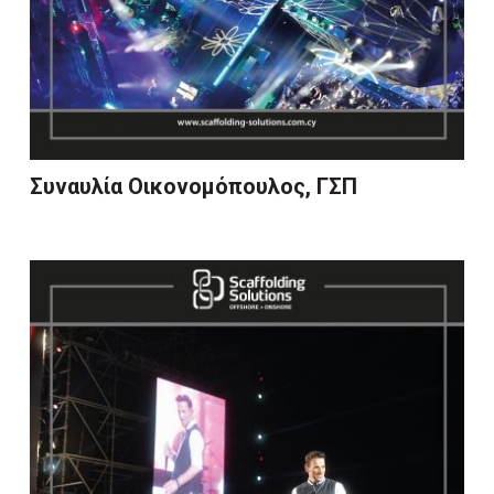
Συναυλία Οικονομόπουλος, ΓΣΠ