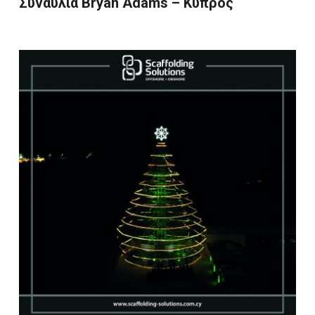
Συναυλία Bryan Adams – Κύπρος