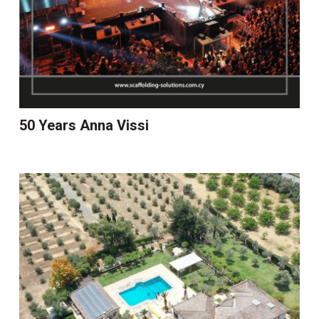
50 Years Anna Vissi