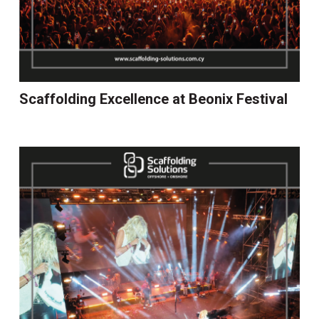
Scaffolding Excellence at Beonix Festival