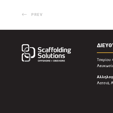
PREV
ΔΙΕΥΘ
Τσερίου 
Λευκωσία
Αλληλογ
Λατσιά, 