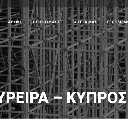
ΑΡΧΙΚΗ
ΠΟΙΟΙ ΕΙΜΑΣΤΕ
ΤΑ ΕΡΓΑ ΜΑΣ
ΕΞΟΠΛΙΣΜ
ΥΡΕΙΡΑ – ΚΎΠΡΟΣ