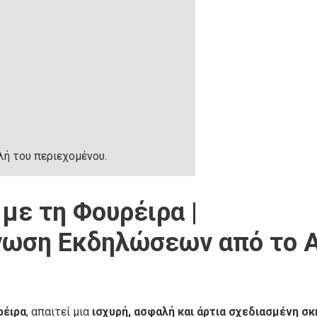
λή του περιεχομένου.
με τη Φουρέιρα |
νωση Εκδηλώσεων από το 
ρέιρα
, απαιτεί μια
ισχυρή, ασφαλή και άρτια σχεδιασμένη σκ