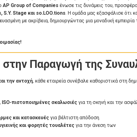
το
AP Group of Companies
ένωσε τις δυνάμεις του, προσφέρο
, S.Y. Stage και so.LOO.tions
. Η ομάδα μας εξασφάλισε ότι κ
υασμένη με ακρίβεια, δημιουργώντας μια μοναδική εμπειρία 
οιμασίας!
p στην Παραγωγή της Συναυ
αι την αντοχή
, κάθε εταιρεία συνέβαλε καθοριστικά στη δημ
, ISO-πιστοποιημένες σκαλωσιές
για τη σκηνή και την ασφά
ρμες και κατασκευές
για βέλτιστη απόδοση.
υγιεινής και φορητές τουαλέτες
για την άνεση των