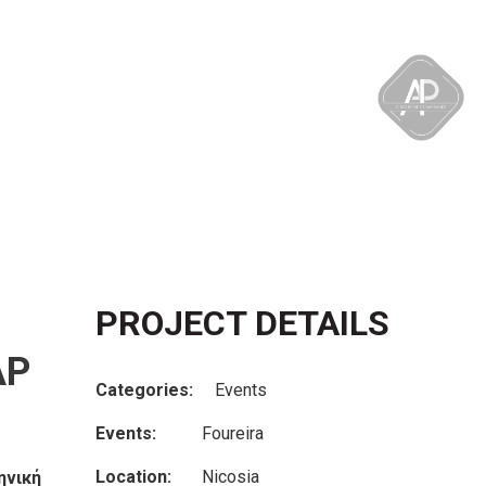
PROJECT DETAILS
AP
Categories:
Events
Events:
Foureira
Location:
Nicosia
ηνική