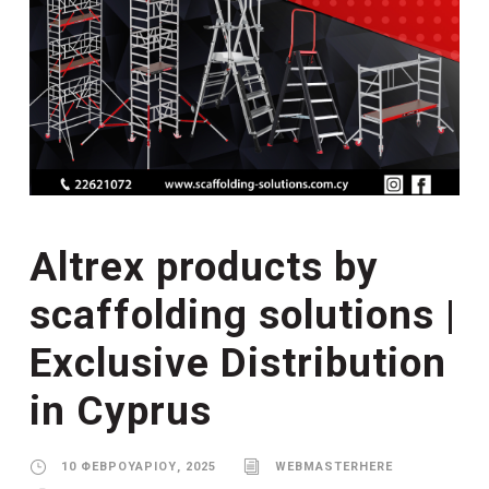
Altrex products by
scaffolding solutions |
Exclusive Distribution
in Cyprus
10 ΦΕΒΡΟΥΑΡΊΟΥ, 2025
WEBMASTERHERE