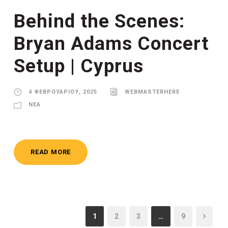
Behind the Scenes:
Bryan Adams Concert
Setup | Cyprus
4 ΦΕΒΡΟΥΑΡΊΟΥ, 2025
WEBMASTERHERE
ΝΈΑ
READ MORE
1
2
3
…
9