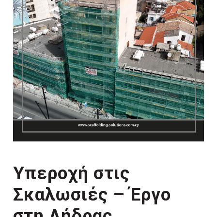
Υπεροχή στις
Σκαλωσιές – Έργο
στη Λήδρας,