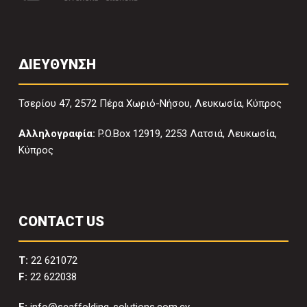
ΔΙΕΥΘΥΝΣΗ
Τσερίου 47, 2572 Πέρα Χωριό-Νήσου, Λευκωσία, Κύπρος
Αλληλογραφία:
P.O.Box 12919, 2253 Λατσιά, Λευκωσία,
Κύπρος
CONTACT US
T:
22 621072
F:
22 622038