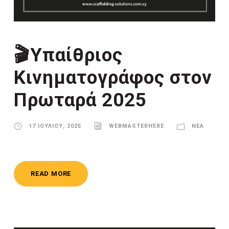
🎬Υπαίθριος
Κινηματογράφος στον
Πρωταρά 2025
17 ΙΟΥΛΊΟΥ, 2025
WEBMASTERHERE
ΝΈΑ
READ MORE