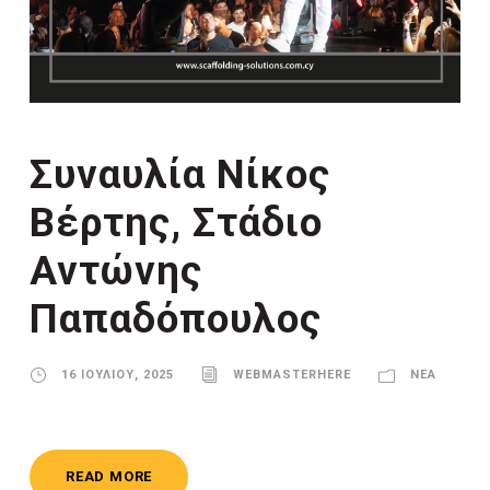
Συναυλία Νίκος
Βέρτης, Στάδιο
Αντώνης
Παπαδόπουλος
16 ΙΟΥΛΊΟΥ, 2025
WEBMASTERHERE
ΝΈΑ
READ MORE