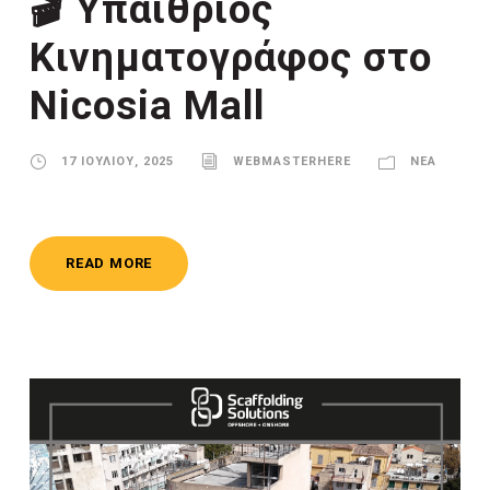
🎬 Υπαίθριος
Κινηματογράφος στο
Nicosia Mall
17 ΙΟΥΛΊΟΥ, 2025
WEBMASTERHERE
ΝΈΑ
READ MORE