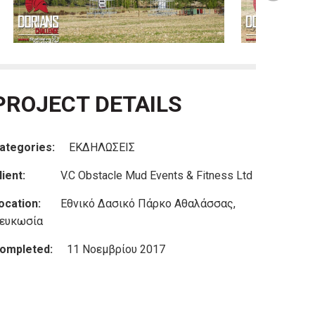
PROJECT DETAILS
ategories:
ΕΚΔΗΛΩΣΕΙΣ
lient:
V.C Obstacle Mud Events & Fitness Ltd
ocation:
Εθνικό Δασικό Πάρκο Αθαλάσσας,
ευκωσία
ompleted:
11 Νοεμβρίου 2017