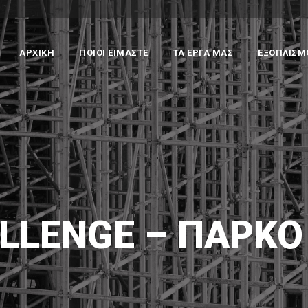
ΑΡΧΙΚΗ
ΠΟΙΟΙ ΕΙΜΑΣΤΕ
ΤΑ ΕΡΓΑ ΜΑΣ
ΕΞΟΠΛΙΣΜ
LLENGE – ΠΆΡΚΟ