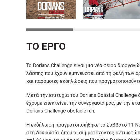
ΤΟ ΕΡΓΟ
To Dorians Challenge είναι μια νέα σειρά διοργα
λάσπης που έχουν εμπνευστεί από τη φυλή των αρ
και παρόμοιες εκδηλώσεις που πραγματοποιούντα
Μετά την επιτυχία του Dorians Coastal Challenge 
έχουμε επεκτείνει την συνεργασία μας, με την ετα
Dorians Challenge obstacle run.
Η εκδήλωση πραγματοποιήθηκε το Σάββατο 11 Ν
στη Λευκωσία, όπου οι συμμετέχοντες αντιμετώπι