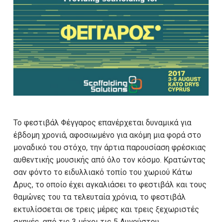
Το φεστιβάλ Φέγγαρος επανέρχεται δυναμικά για
έβδομη χρονιά, αφοσιωμένο για ακόμη μια φορά στο
μοναδικό του στόχο, την άρτια παρουσίαση φρέσκιας
αυθεντικής μουσικής από όλο τον κόσμο. Κρατώντας
σαν φόντο το ειδυλλιακό τοπίο του χωριού Κάτω
Δρυς, το οποίο έχει αγκαλιάσει το φεστιβάλ και τους
θαμώνες του τα τελευταία χρόνια, το φεστιβάλ
εκτυλίσσεται σε τρεις μέρες και τρεις ξεχωριστές
σκηνές, από τις 3 μέχρι τις 5 Αυγούστου.