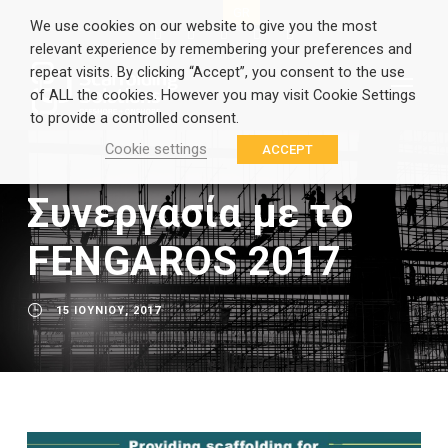
EN
GR
We use cookies on our website to give you the most
relevant experience by remembering your preferences and
repeat visits. By clicking “Accept”, you consent to the use
of ALL the cookies. However you may visit Cookie Settings
to provide a controlled consent.
Cookie settings
ACCEPT
Συνεργασία με το
FENGAROS 2017
15 ΙΟΥΝΊΟΥ, 2017