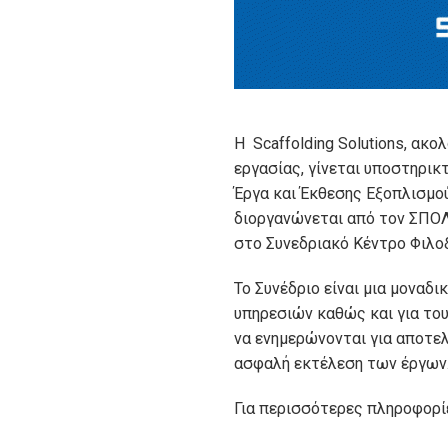
Η Scaffolding Solutions, ακ
εργασίας, γίνεται υποστηρικ
Έργα και Έκθεσης Εξοπλισμού 
διοργανώνεται από τον ΣΠΟΛ
στο Συνεδριακό Κέντρο Φιλο
Το Συνέδριο είναι μια μοναδ
υπηρεσιών καθώς και για το
να ενημερώνονται για αποτελ
ασφαλή εκτέλεση των έργων
Για περισσότερες πληροφορί