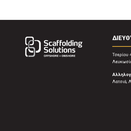
ΔΙΕΥΘ
Τσερίου 
Λευκωσία
Αλληλογ
Λατσιά, 