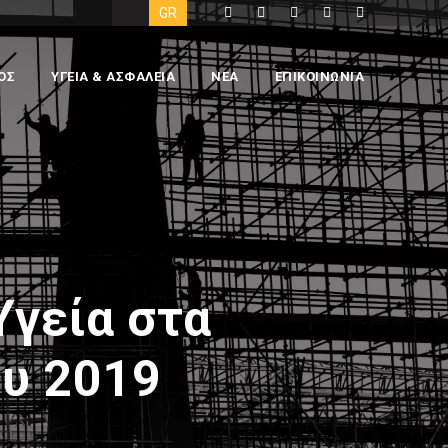
EN
GR
ΟΣ
ΥΓΕΙΑ & ΑΣΦΑΛΕΙΑ
ΝΕΑ
ΕΠΙΚΟΙΝΩΝΙΑ
Υγεία στα
υ 2019