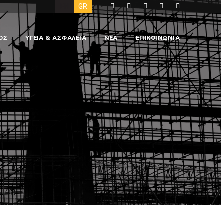
EN
GR
ΟΣ
ΥΓΕΙΑ & ΑΣΦΑΛΕΙΑ
ΝΕΑ
ΕΠΙΚΟΙΝΩΝΙΑ