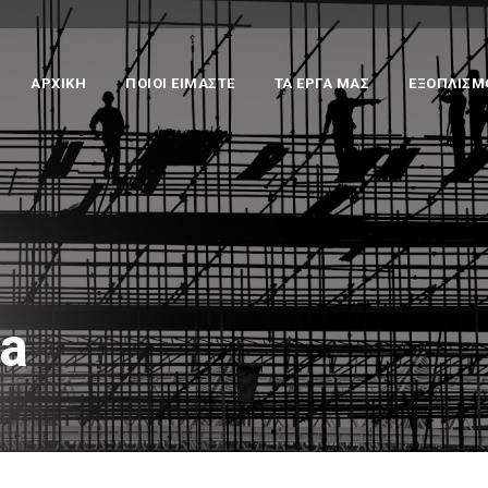
ΑΡΧΙΚΗ
ΠΟΙΟΙ ΕΙΜΑΣΤΕ
ΤΑ ΕΡΓΑ ΜΑΣ
ΕΞΟΠΛΙΣΜ
ma