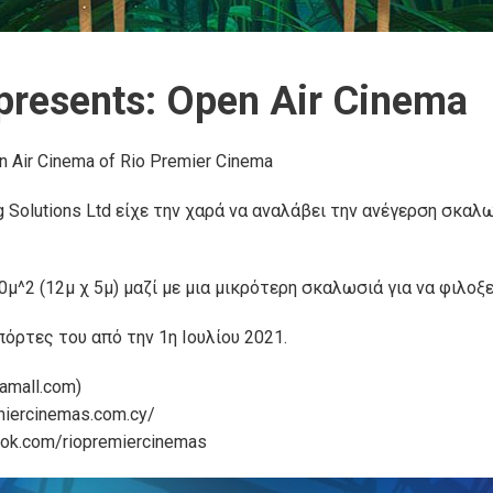
 presents: Open Air Cinema
n Air Cinema of Rio Premier Cinema
ng Solutions Ltd είχε την χαρά να αναλάβει την ανέγερση σκαλ
^2 (12μ χ 5μ) μαζί με μια μικρότερη σκαλωσιά για να φιλοξεν
 πόρτες του από την 1η Ιουλίου 2021.
iamall.com)
miercinemas.com.cy/
ook.com/riopremiercinemas