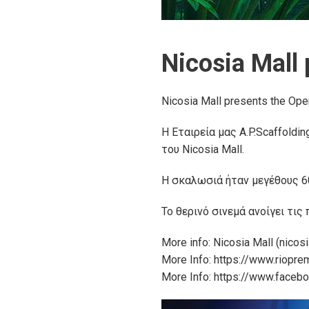
Nicosia Mall
Nicosia Mall presents the Ope
Η Εταιρεία μας A.P.Scaffoldi
του Nicosia Mall.
Η σκαλωσιά ήταν μεγέθους 60μ
Το θερινό σινεμά ανοίγει τις
More info:
Νicosia Mall (nicos
More Info:
https://www.riopre
More Info:
https://www.faceb