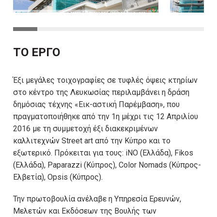
ΤΟ ΕΡΓΟ
Έξι μεγάλες τοιχογραφίες σε τυφλές όψεις κτηρίων
στο κέντρο της Λευκωσίας περιλαμβάνει η δράση
δημόσιας τέχνης «Εικ-αστική Παρέμβαση», που
πραγματοποιήθηκε από την 1η μέχρι τις 12 Απριλίου
2016 με τη συμμετοχή έξι διακεκριμένων
καλλιτεχνών Street art από την Κύπρο και το
εξωτερικό. Πρόκειται για τους: iΝΟ (Ελλάδα), Fikos
(Ελλάδα), Paparazzi (Κύπρος), Color Nomads (Κύπρος-
Ελβετία), Opsis (Κύπρος).
Την πρωτοβουλία ανέλαβε η Υπηρεσία Ερευνών,
Μελετών και Εκδόσεων της Βουλής των