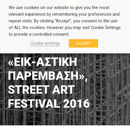
EN
GR
We use cookies on our website to give you the most
relevant experience by remembering your preferences and
repeat visits. By clicking “Accept”, you consent to the use
of ALL the cookies. However you may visit Cookie Settings
to provide a controlled consent.
Cookie settings
ACCEPT
«ΕΙΚ-ΑΣΤΙΚΉ
ΠΑΡΈΜΒΑΣΗ»,
STREET ART
FESTIVAL 2016