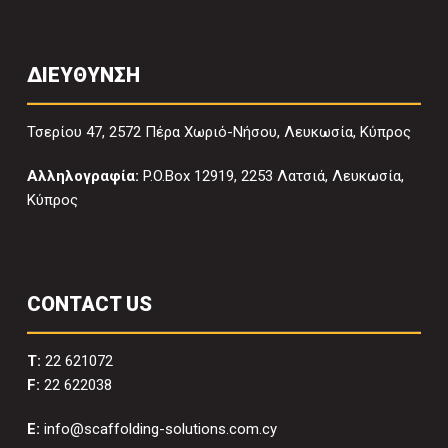
ΔΙΕΥΘΥΝΣΗ
Τσερίου 47, 2572 Πέρα Χωριό-Νήσου, Λευκωσία, Κύπρος
Αλληλογραφία:
P.O.Box 12919, 2253 Λατσιά, Λευκωσία,
Κύπρος
CONTACT US
T:
22 621072
F:
22 622038
E:
info@scaffolding-solutions.com.cy