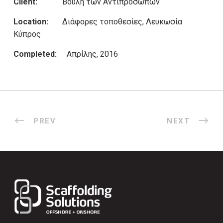
Client:
Βουλή των Αντιπροσώπων
Location:
Διάφορες τοποθεσίες, Λευκωσία
Κύπρος
Completed:
Απρίλης, 2016
PREV
NEXT