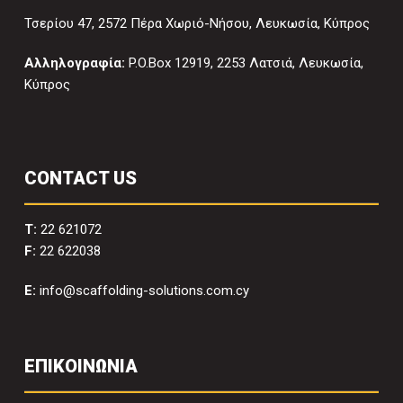
Τσερίου 47, 2572 Πέρα Χωριό-Νήσου, Λευκωσία, Κύπρος
Αλληλογραφία:
P.O.Box 12919, 2253 Λατσιά, Λευκωσία,
Κύπρος
CONTACT US
T:
22 621072
F:
22 622038
E:
info@scaffolding-solutions.com.cy
ΕΠΙΚΟΙΝΩΝΙΑ