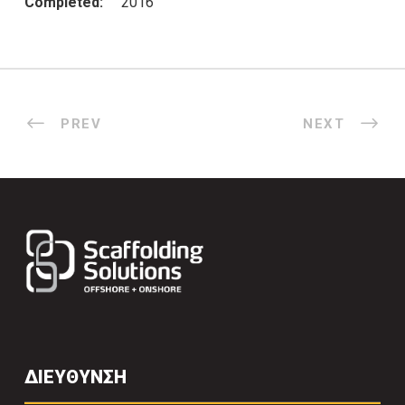
Completed:
2016
PREV
NEXT
ΔΙΕΥΘΥΝΣΗ