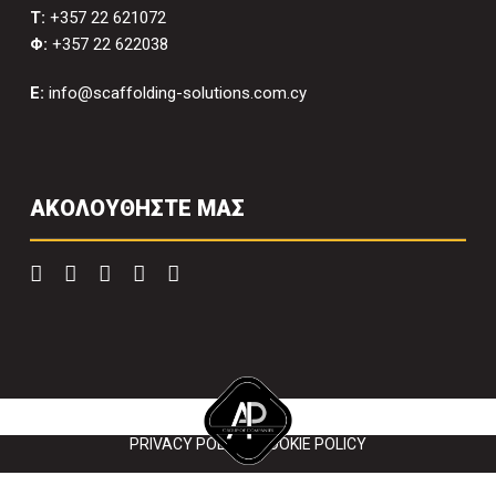
T:
+357 22 621072
Φ:
+357 22 622038
E:
info@scaffolding-solutions.com.cy
ΑΚΟΛΟΥΘΗΣΤΕ ΜΑΣ
Copyright 2022 Scaffolding Solutions. All right reserved.
PRIVACY POLICY
|
COOKIE POLICY